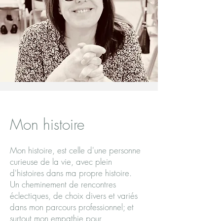
Mon histoire
Mon histoire, est celle d'une personne
curieuse de la vie, avec plein
d'histoires dans ma propre histoire.
Un cheminement de rencontres
éclectiques, de choix divers et variés
dans mon parcours professionnel; et
surtout mon empathie pour